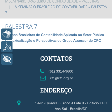
IV SEMINARIO BRASILEIRO DE CONTABILIDADE – PALESTRAS
IV SEMINARIO BRASILEIRO DE CONTABILIDADE – PALESTRA
7
PALESTRA 7
Libras
Normas Brasileiras de Contabilidade Aplicada ao Setor Público –
Contextualização e Perspectivas do Grupo Assessor do CFC
Voz
CONTATOS
+ Acessibilidade
(61) 3314-9600
cfc@cfc.org.br
ENDEREÇO
SAUS Quadra 5 Bloco J Lote 3 - Edifício CFC
Asa Sul - Brasília/DF