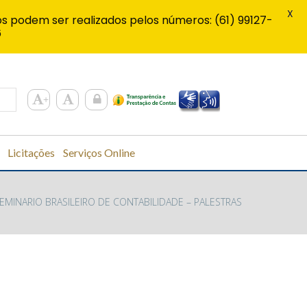
X
s podem ser realizados pelos números: (61) 99127-
6
Licitações
Serviços Online
SEMINARIO BRASILEIRO DE CONTABILIDADE – PALESTRAS