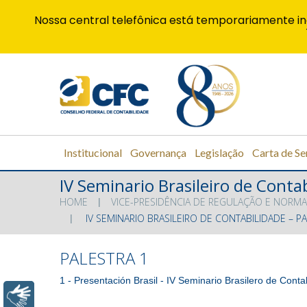
Nossa central telefônica está temporariamente in
Institucional
Governança
Legislação
Carta de Se
IV Seminario Brasileiro de Contab
HOME
VICE-PRESIDÊNCIA DE REGULAÇÃO E NORMA
IV SEMINARIO BRASILEIRO DE CONTABILIDADE – P
PALESTRA 1
1 - Presentación Brasil - IV Seminario Brasilero de Conta
Libras