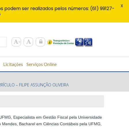
X
s podem ser realizados pelos números: (61) 99127-
6
Licitações
Serviços Online
RÍCULO – FILIPE ASSUNÇÃO OLIVEIRA
UFMG, Especialista em Gestão Fiscal pela Universidade
ito Mendes, Bacharel em Ciências Contábeis pela UFMG,