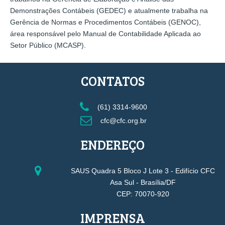
Demonstrações Contábeis (GEDEC) e atualmente trabalha na
Gerência de Normas e Procedimentos Contábeis (GENOC),
área responsável pelo Manual de Contabilidade Aplicada ao
Setor Público (MCASP).
CONTATOS
(61) 3314-9600
cfc@cfc.org.br
ENDEREÇO
SAUS Quadra 5 Bloco J Lote 3 - Edifício CFC
Asa Sul - Brasília/DF
CEP: 70070-920
IMPRENSA