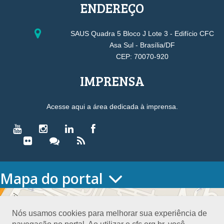
ENDEREÇO
SAUS Quadra 5 Bloco J Lote 3 - Edifício CFC
Asa Sul - Brasília/DF
CEP: 70070-920
IMPRENSA
Acesse aqui a área dedicada à imprensa.
Mapa do portal
HOME
O CONSELHO
Nós usamos cookies para melhorar sua experiência de
Conselho Diretor