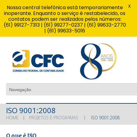
X
Nossa central telefônica está temporariamente
inoperante. Enquanto o serviço é restabelecido, os
contatos podem ser realizados pelos números:
(61) 99127-7313 | (61) 99277-0237 | (61) 99633-2770
| (61) 99633-5016
ISO 9001:2008
HOME
PROJETOS E PROGRAMAS
ISO 9001:2008
O que é ISO