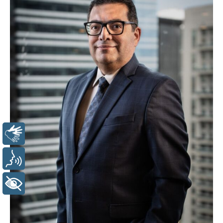
Libras
Voz
+ Acessibilidade