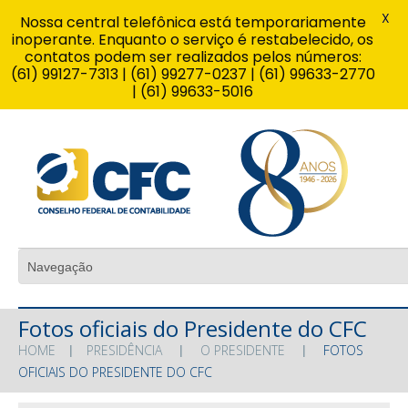
X
Nossa central telefônica está temporariamente
inoperante. Enquanto o serviço é restabelecido, os
contatos podem ser realizados pelos números:
(61) 99127-7313 | (61) 99277-0237 | (61) 99633-2770
| (61) 99633-5016
Fotos oficiais do Presidente do CFC
HOME
PRESIDÊNCIA
O PRESIDENTE
FOTOS
OFICIAIS DO PRESIDENTE DO CFC