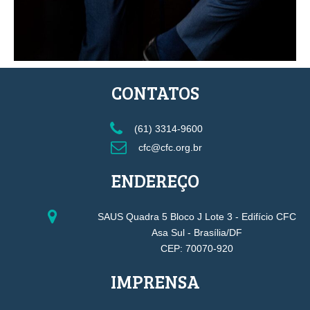
CONTATOS
(61) 3314-9600
cfc@cfc.org.br
ENDEREÇO
SAUS Quadra 5 Bloco J Lote 3 - Edifício CFC
Asa Sul - Brasília/DF
CEP: 70070-920
IMPRENSA