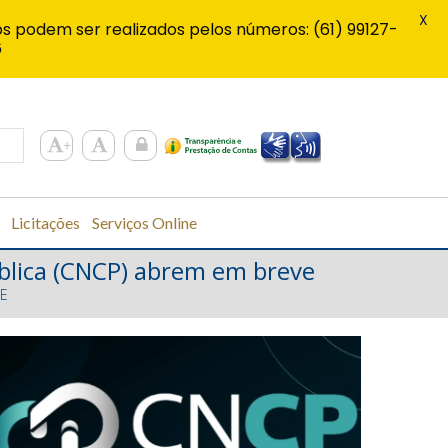
X
s podem ser realizados pelos números: (61) 99127-
6
Licitações
Serviços Online
ública (CNCP) abrem em breve
VE