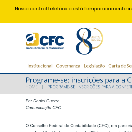
Nossa central telefônica está temporariamente in
Institucional
Governança
Legislação
Carta de Se
Programe-se: inscrições para a 
HOME
PROGRAME-SE: INSCRIÇÕES PARA A CONFER
Por Daniel Guerra
Comunicação CFC
O Conselho Federal de Contabilidade (CFC), em parcer