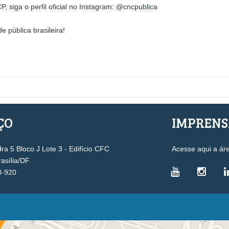
siga o perfil oficial no Instagram: @cncpublica
 pública brasileira!
ÇO
IMPREN
a 5 Bloco J Lote 3 - Edifício CFC
Acesse aqui a ár
rasília/DF
0-920
VICE-PRESIDÊNCIAS