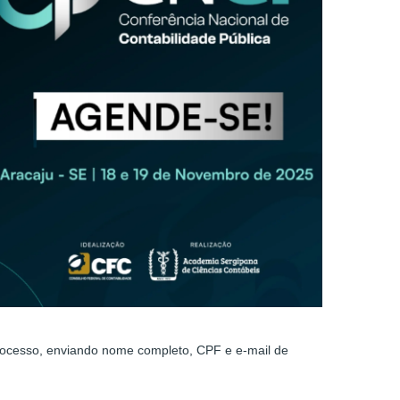
 processo, enviando nome completo, CPF e e-mail de