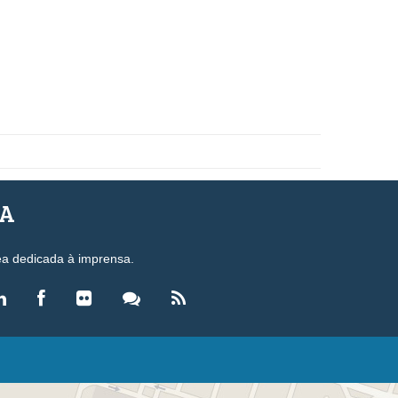
SA
ea dedicada à imprensa.
LEGISLAÇÃO