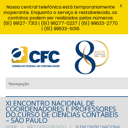
X
Nossa central telefônica está temporariamente
inoperante. Enquanto o serviço é restabelecido, os
contatos podem ser realizados pelos números:
(61) 99127-7313 | (61) 99277-0237 | (61) 99633-2770
| (61) 99633-5016
XI ENCONTRO NACIONAL DE
COORDENADORES E PROFESSORES
DO CURSO DE CIÊNCIAS CONTÁBEIS
– SÃO PAULO
HOME
NÃO CATEGORIZADO
XI ENCONTRO NACIONAL