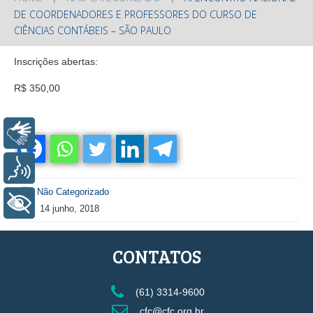
DE COORDENADORES E PROFESSORES DO CURSO DE
CIÊNCIAS CONTÁBEIS – SÃO PAULO
Inscrições abertas:
R$ 350,00
Libras
Voz
Não Categorizado
+ Acessibilidade
14 junho, 2018
CONTATOS
(61) 3314-9600
cfc@cfc.org.br