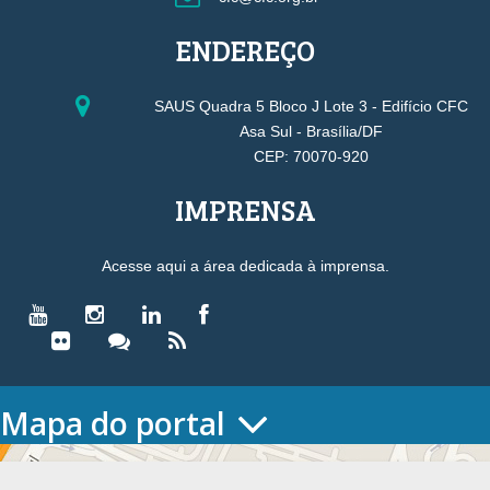
ENDEREÇO
SAUS Quadra 5 Bloco J Lote 3 - Edifício CFC
Asa Sul - Brasília/DF
CEP: 70070-920
IMPRENSA
Acesse aqui a área dedicada à imprensa.
Mapa do portal
HOME
O CONSELHO