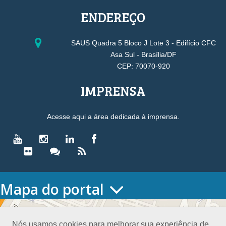
ENDEREÇO
SAUS Quadra 5 Bloco J Lote 3 - Edifício CFC
Asa Sul - Brasília/DF
CEP: 70070-920
IMPRENSA
Acesse aqui a área dedicada à imprensa.
Mapa do portal
HOME
O CONSELHO
Nós usamos cookies para melhorar sua experiência de