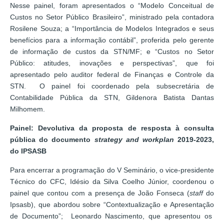
Nesse painel, foram apresentados o “Modelo Conceitual de
Custos no Setor Público Brasileiro”, ministrado pela contadora
Rosilene Souza; a “Importância de Modelos Integrados e seus
benefícios para a informação contábil”, proferida pelo gerente
de informação de custos da STN/MF; e “Custos no Setor
Público: atitudes, inovações e perspectivas”, que foi
apresentado pelo auditor federal de Finanças e Controle da
STN. O painel foi coordenado pela subsecretária de
Contabilidade Pública da STN, Gildenora Batista Dantas
Milhomem.
Painel: Devolutiva da proposta de resposta à consulta
pública do documento
strategy and workplan
2019-2023,
do IPSASB
Para encerrar a programação do V Seminário, o vice-presidente
Técnico do CFC, Idésio da Silva Coelho Júnior, coordenou o
painel que contou com a presença de João Fonseca (
staff
do
Ipsasb), que abordou sobre “Contextualização e Apresentação
de Documento”; Leonardo Nascimento, que apresentou os