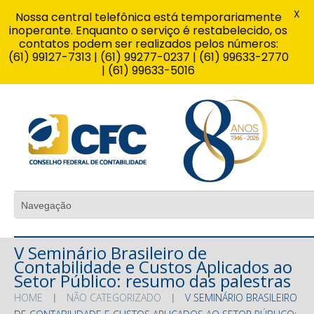
X
Nossa central telefônica está temporariamente
inoperante. Enquanto o serviço é restabelecido, os
contatos podem ser realizados pelos números:
(61) 99127-7313 | (61) 99277-0237 | (61) 99633-2770
| (61) 99633-5016
V Seminário Brasileiro de
Contabilidade e Custos Aplicados ao
Setor Público: resumo das palestras
HOME
NÃO CATEGORIZADO
V SEMINÁRIO BRASILEIRO