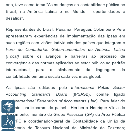
ano, teve como tema “As mudanças da contabilidade pública no
Brasil, na América Latina e no Mundo – oportunidades e
desafios”.
Representantes do Brasil, Panamá, Paraguai, Colômbia e Peru
apresentaram experiências de implementação das Ipsas em
suas regiões com visões individuais dos países que integram o
Foro de Contadurías Gubernamentales de América Latina
(Focal)
sobre os avanços e barreiras ao processo de
convergência das normas aplicadas ao setor público ao padrão
internacional, para o alinhamento da linguagem da
contabilidade em uma escala cada vez mais global.
As Ipsas são editadas pelo
International Public Sector
Accounting Standards Board
(IPSASB), comitê ligado
ao
International Federation of Accountants
(Ifac). Para falar do
Libras
assunto, participaram do painel: Heriberto Henrique Vilela do
Nascimento, membro do Grupo Assessor (GA) da Área Pública
do CFC e coordenador-geral de Contabilidade da União da
Voz
Secretaria do Tesouro Nacional do Ministério da Fazenda;