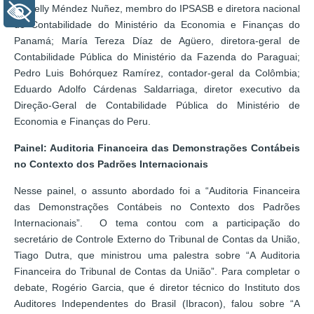
Aracelly Méndez Nuñez, membro do IPSASB e diretora nacional
+ Acessibilidade
de Contabilidade do Ministério da Economia e Finanças do
Panamá; María Tereza Díaz de Agüero, diretora-geral de
Contabilidade Pública do Ministério da Fazenda do Paraguai;
Pedro Luis Bohórquez Ramírez, contador-geral da Colômbia;
Eduardo Adolfo Cárdenas Saldarriaga, diretor executivo da
Direção-Geral de Contabilidade Pública do Ministério de
Economia e Finanças do Peru.
Painel: Auditoria Financeira das Demonstrações Contábeis
no Contexto dos Padrões Internacionais
Nesse painel, o assunto abordado foi a “Auditoria Financeira
das Demonstrações Contábeis no Contexto dos Padrões
Internacionais”. O tema contou com a participação do
secretário de Controle Externo do Tribunal de Contas da União,
Tiago Dutra, que ministrou uma palestra sobre “A Auditoria
Financeira do Tribunal de Contas da União”. Para completar o
debate, Rogério Garcia, que é diretor técnico do Instituto dos
Auditores Independentes do Brasil (Ibracon), falou sobre “A