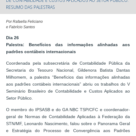
DE CONTABILIDADE E CUSTOS APLICADOS AO SETOR PÚBLICO:
RESUMO DAS PALESTRAS
Por Rafaella Feliciano
e Fabrício Santos
Dia 26
Palestra: Benefícios das informações alinhadas aos
padrões contábeis internacionais
Coordenada pela subsecretária de Contabilidade Pública da
Secretaria do Tesouro Nacional, Gildenora Batista Dantas
Milhomem, a palestra “Benefícios das informações alinhadas
aos padrões contábeis internacionais” abriu os trabalhos do V
Seminário Brasileiro de Contabilidade e Custos Aplicados ao
Setor Público.
O membro do IPSASB e do GA NBC TSP/CFC e coordenador-
geral de Normas de Contabilidade Aplicadas à Federação da
STN/MF, Leonardo Nascimento, falou sobre o Panorama Geral
e Estratégia do Processo de Convergência aos Padrões