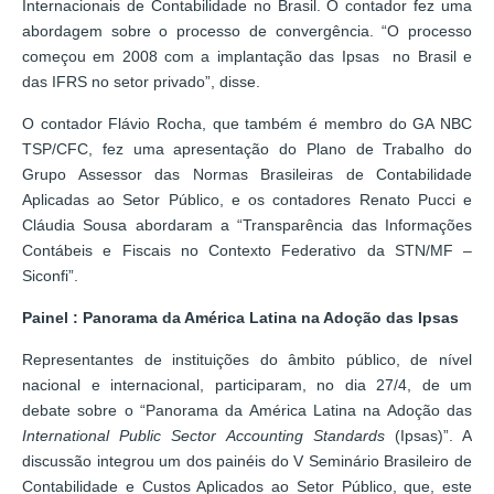
Internacionais de Contabilidade no Brasil. O contador fez uma
abordagem sobre o processo de convergência. “O processo
começou em 2008 com a implantação das Ipsas no Brasil e
das IFRS no setor privado”, disse.
O contador Flávio Rocha, que também é membro do GA NBC
TSP/CFC, fez uma apresentação do Plano de Trabalho do
Grupo Assessor das Normas Brasileiras de Contabilidade
Aplicadas ao Setor Público, e os contadores Renato Pucci e
Cláudia Sousa abordaram a “Transparência das Informações
Contábeis e Fiscais no Contexto Federativo da STN/MF –
Siconfi”.
Painel : Panorama da América Latina na Adoção das Ipsas
Representantes de instituições do âmbito público, de nível
nacional e internacional, participaram, no dia 27/4, de um
debate sobre o “Panorama da América Latina na Adoção das
International Public Sector Accounting Standards
(Ipsas)”. A
discussão integrou um dos painéis do V Seminário Brasileiro de
Contabilidade e Custos Aplicados ao Setor Público, que, este