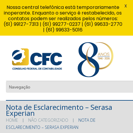
X
Nossa central telefônica está temporariamente
inoperante. Enquanto o serviço é restabelecido, os
contatos podem ser realizados pelos números:
(61) 99127-7313 | (61) 99277-0237 | (61) 99633-2770
| (61) 99633-5016
Nota de Esclarecimento – Serasa
Experian
HOME
NÃO CATEGORIZADO
NOTA DE
ESCLARECIMENTO – SERASA EXPERIAN