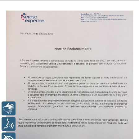
Libras
Voz