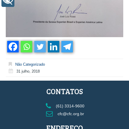
+ Acessibilidade
Não Categorizado
31 julho, 2018
CONTATOS
(61) 3314-9600
cfc@cfc.org.br
ENDEREÇO