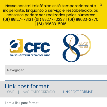
X
Nossa central telefônica está temporariamente
inoperante. Enquanto o serviço é restabelecido, os
contatos podem ser realizados pelos números:
(61) 99127-7313 | (61) 99277-0237 | (61) 99633-2770
| (61) 99633-5016
Link post format
HOME
NÃO CATEGORIZADO
LINK POST FORMAT
I am a link post format.