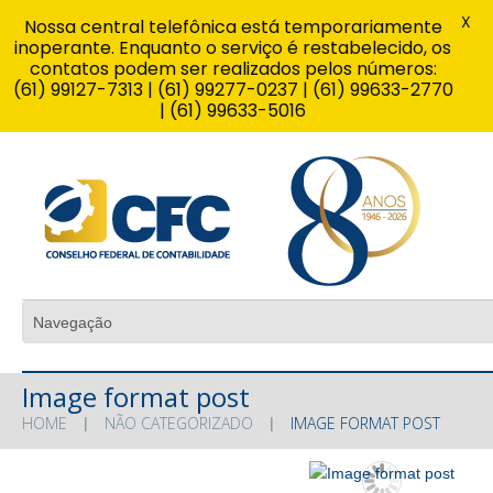
X
Nossa central telefônica está temporariamente
inoperante. Enquanto o serviço é restabelecido, os
contatos podem ser realizados pelos números:
(61) 99127-7313 | (61) 99277-0237 | (61) 99633-2770
| (61) 99633-5016
Image format post
HOME
NÃO CATEGORIZADO
IMAGE FORMAT POST