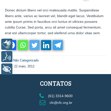
Donec dictum libero vel orci malesuada mattis. Suspendisse
libero ante, varius ac laoreet vel, blandit eget lacus. Vestibulum
ante ipsum primis in faucibus orci luctus et ultrices posuere
cubilia Curae; Sed porta, arcu sit amet consequat fermentum,
erat est ullamcorper tortor, sed eleifend urna dolor vitae sem.
Libras
Voz
Não Categorizado
22 maio, 2012
+ Acessibilidade
CONTATOS
(61) 3314-9600
cfc@cfc.org.br