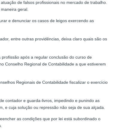
 atuação de falsos profissionais no mercado de trabalho.
a maneira geral.
purar e denunciar os casos de leigos exercendo as
dor, entre outras providências, deixa claro quais são os
 a profissão após a regular conclusão do curso de
no Conselho Regional de Contabilidade a que estiverem
selhos Regionais de Contabilidade fiscalizar o exercício
 de contador e guarda-livros, impedindo e punindo as
, e cuja solução ou repressão não seja de sua alçada.
eencher as condições que por lei está subordinado o
s.