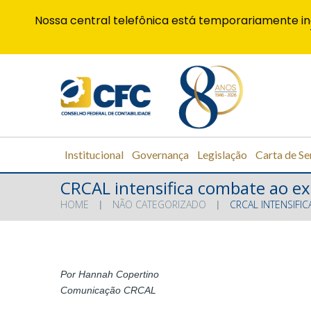
Nossa central telefônica está temporariamente in
Institucional
Governança
Legislação
Carta de Se
CRCAL intensifica combate ao exe
HOME
NÃO CATEGORIZADO
CRCAL INTENSIFI
Por Hannah Copertino
Comunicação CRCAL