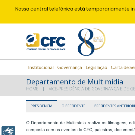
Nossa central telefônica está temporariamente in
Institucional
Governança
Legislação
Carta de Se
Departamento de Multimídia
HOME
VICE-PRESIDÊNCIA DE GOVERNANÇA E DE G
PRESIDÊNCIA
O PRESIDENTE
PRESIDENTES ANTERIOR
O Departamento de Multimídia realiza as filmagens, e
composta com os eventos do CFC, palestras, documentár
Libras