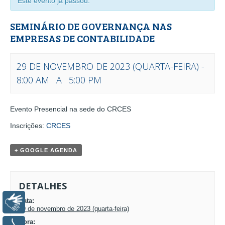
Este evento já passou.
SEMINÁRIO DE GOVERNANÇA NAS
EMPRESAS DE CONTABILIDADE
29 DE NOVEMBRO DE 2023 (QUARTA-FEIRA) -
8:00 AM
A
5:00 PM
EVENTO
Evento Presencial na sede do CRCES
NAVEGAÇÃO
Inscrições:
CRCES
+ GOOGLE AGENDA
DETALHES
Data:
Libras
29 de novembro de 2023 (quarta-feira)
Hora: