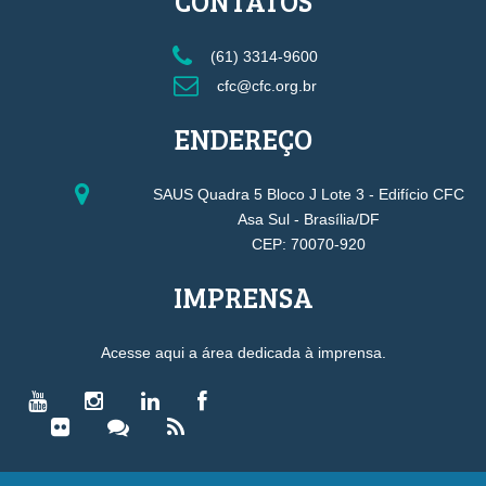
CONTATOS
(61) 3314-9600
cfc@cfc.org.br
ENDEREÇO
SAUS Quadra 5 Bloco J Lote 3 - Edifício CFC
Asa Sul - Brasília/DF
CEP: 70070-920
IMPRENSA
Acesse aqui a área dedicada à imprensa.