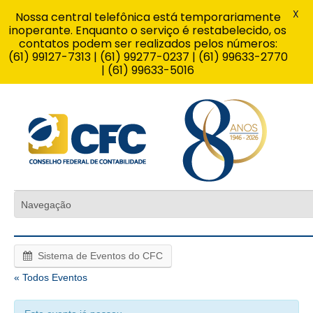
X
Nossa central telefônica está temporariamente
inoperante. Enquanto o serviço é restabelecido, os
contatos podem ser realizados pelos números:
(61) 99127-7313 | (61) 99277-0237 | (61) 99633-2770
| (61) 99633-5016
Sistema de Eventos do CFC
« Todos Eventos