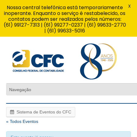
X
Nossa central telefônica está temporariamente
inoperante. Enquanto o serviço é restabelecido, os
contatos podem ser realizados pelos números:
(61) 99127-7313 | (61) 99277-0237 | (61) 99633-2770
| (61) 99633-5016
Sistema de Eventos do CFC
« Todos Eventos