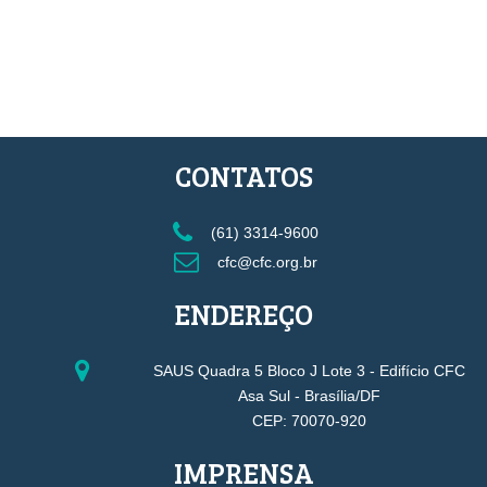
CONTATOS
(61) 3314-9600
cfc@cfc.org.br
ENDEREÇO
SAUS Quadra 5 Bloco J Lote 3 - Edifício CFC
Asa Sul - Brasília/DF
CEP: 70070-920
IMPRENSA