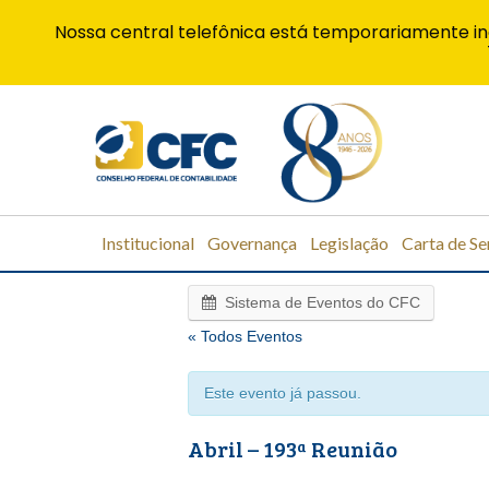
Nossa central telefônica está temporariamente in
Institucional
Governança
Legislação
Carta de Se
Sistema de Eventos do CFC
« Todos Eventos
Este evento já passou.
Abril – 193ª Reunião