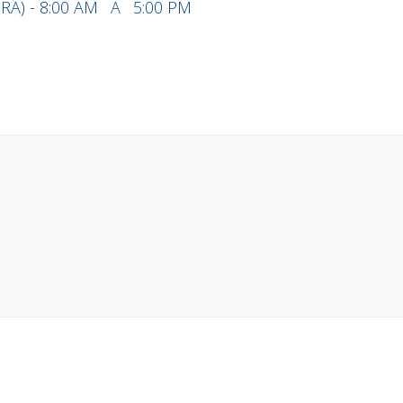
RA) - 8:00 AM
A
5:00 PM