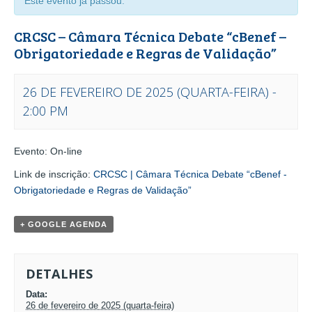
Este evento já passou.
CRCSC – Câmara Técnica Debate “cBenef –
Obrigatoriedade e Regras de Validação”
26 DE FEVEREIRO DE 2025 (QUARTA-FEIRA) -
2:00 PM
EVENTO
Evento: On-line
NAVEGAÇÃO
Link de inscrição:
CRCSC | Câmara Técnica Debate “cBenef -
Obrigatoriedade e Regras de Validação”
+ GOOGLE AGENDA
DETALHES
Data:
26 de fevereiro de 2025 (quarta-feira)