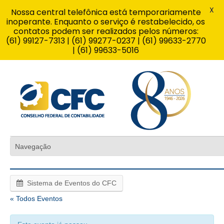
X
Nossa central telefônica está temporariamente
inoperante. Enquanto o serviço é restabelecido, os
contatos podem ser realizados pelos números:
(61) 99127-7313 | (61) 99277-0237 | (61) 99633-2770
| (61) 99633-5016
Sistema de Eventos do CFC
« Todos Eventos