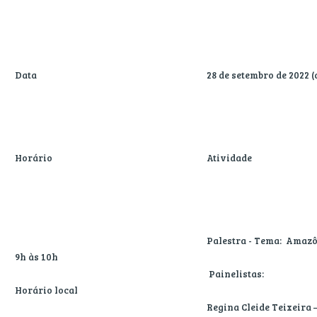
Data
28 de setembro de 2022 (
Horário
Atividade
Palestra - Tema: Amazô
9h às 10h
Painelistas:
Horário local
Regina Cleide Teixeira 