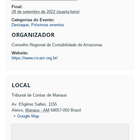
Final:
28 de setembro de 2022 (quarta-feira)
Categorias do Evento:
Destaque
,
Próximos eventos
ORGANIZADOR
Conselho Regional de Contabilidade do Amazonas
Website:
https://www.crcam.org.br/
LOCAL
Tribunal de Contas de Manaus
Av. Efigênio Salles, 1155
Aleixo
,
Manaus - AM
69057-050
Brasil
+ Google Map