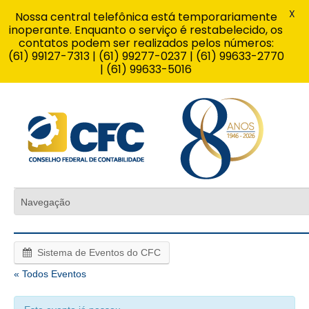
X
Nossa central telefônica está temporariamente
inoperante. Enquanto o serviço é restabelecido, os
contatos podem ser realizados pelos números:
(61) 99127-7313 | (61) 99277-0237 | (61) 99633-2770
| (61) 99633-5016
Sistema de Eventos do CFC
« Todos Eventos