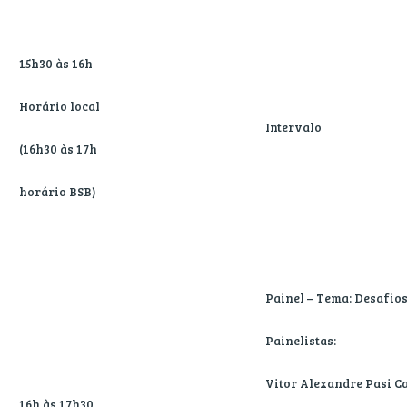
15h30 às 16h
Horário local
Intervalo
(16h30 às 17h
horário BSB)
Painel – Tema: Desafios
Painelistas:
Vitor Alexandre Pasi C
16h às 17h30