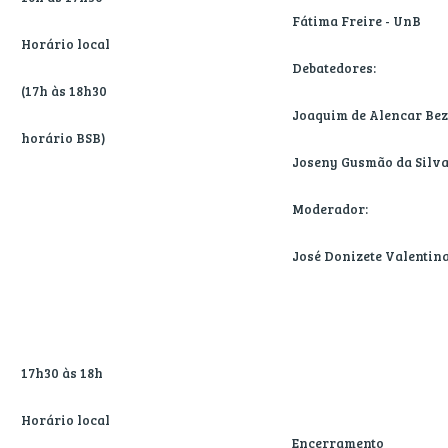
Fátima Freire - UnB
Horário local
Debatedores:
(17h às 18h30
Joaquim de Alencar Bez
horário BSB)
Joseny Gusmão da Silva
Moderador:
José Donizete Valentin
17h30 às 18h
Horário local
Encerramento