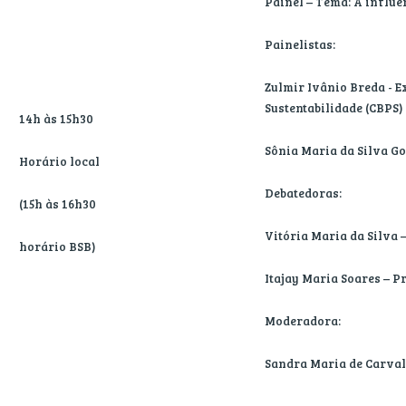
Painel – Tema: A influê
Painelistas:
Zulmir Ivânio Breda - E
Sustentabilidade (CBPS)
14h às 15h30
Sônia Maria da Silva G
Horário local
Debatedoras:
(15h às 16h30
Vitória Maria da Silva 
horário BSB)
Itajay Maria Soares – P
Moderadora:
Sandra Maria de Carvalh