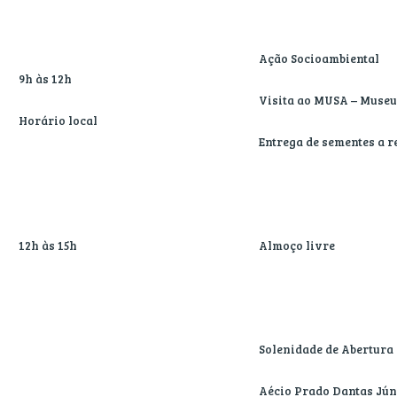
Ação Socioambiental
9h às 12h
Visita ao MUSA – Muse
Horário local
Entrega de sementes a r
12h às 15h
Almoço livre
Solenidade de Abertura
Aécio Prado Dantas Júni