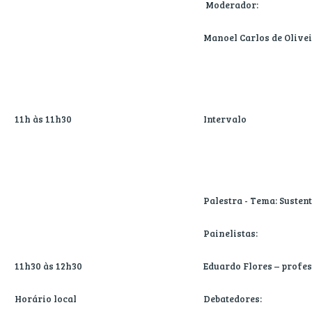
Moderador:
Manoel Carlos de Olivei
11h às 11h30
Intervalo
Palestra - Tema: Susten
Painelistas:
11h30 às 12h30
Eduardo Flores – profe
Horário local
Debatedores: