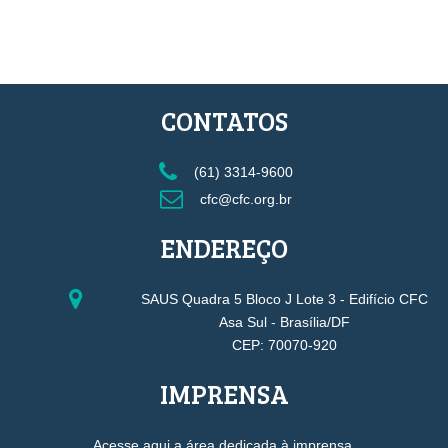
CONTATOS
(61) 3314-9600
cfc@cfc.org.br
ENDEREÇO
SAUS Quadra 5 Bloco J Lote 3 - Edifício CFC
Asa Sul - Brasília/DF
CEP: 70070-920
IMPRENSA
Acesse aqui a área dedicada à imprensa.