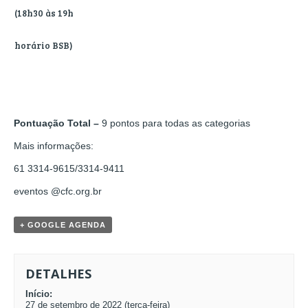
(18h30 às 19h
horário BSB)
Pontuação Total –
9 pontos para todas as categorias
Mais informações:
61 3314-9615/3314-9411
eventos @cfc.org.br
+ GOOGLE AGENDA
DETALHES
Início:
27 de setembro de 2022 (terça-feira)