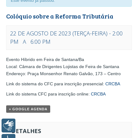
Este evento já passou.
Colóquio sobre a Reforma Tributária
22 DE AGOSTO DE 2023 (TERÇA-FEIRA) - 2:00
PM
A
6:00 PM
EVENTO
Evento Híbrido em Feira de Santana/Ba
NAVEGAÇÃO
Local: Câmara de Dirigentes Lojistas de Feira de Santana
Endereço: Praça Monsenhor Renato Galvão, 173 – Centro
Link do sistema do CFC para inscrição presencial:
CRCBA
Link do sistema CFC para inscrição online:
CRCBA
+ GOOGLE AGENDA
Libras
DETALHES