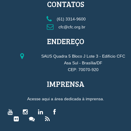
CONTATOS
(61) 3314-9600
cfc@cfc.org.br
ENDEREÇO
SAUS Quadra 5 Bloco J Lote 3 - Edifício CFC
Asa Sul - Brasília/DF
CEP: 70070-920
IMPRENSA
Acesse aqui a área dedicada à imprensa.