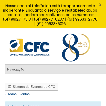
X
Nossa central telefônica está temporariamente
inoperante. Enquanto o serviço é restabelecido, os
contatos podem ser realizados pelos números:
(61) 99127-7313 | (61) 99277-0237 | (61) 99633-2770
| (61) 99633-5016
Sistema de Eventos do CFC
« Todos Eventos