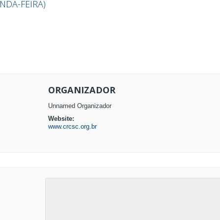
NDA-FEIRA)
ORGANIZADOR
Unnamed Organizador
Website:
www.crcsc.org.br