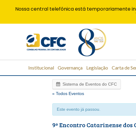
Nossa central telefônica está temporariamente in
Institucional
Governança
Legislação
Carta de Se
Sistema de Eventos do CFC
« Todos Eventos
Este evento já passou.
9º Encontro Catarinense dos 