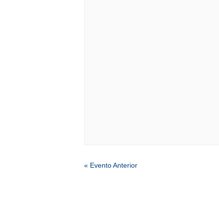
EVENTO
«
Evento Anterior
NAVEGAÇÃO