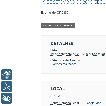
19 DE SETEMBRO DE 2016 (SEGU
EVENTO
Evento do CRCSC.
NAVEGAÇÃO
+ GOOGLE AGENDA
DETALHES
Data:
19 de setembro de 2016 (segunda-feira)
Categoria do Evento:
Eventos realizados
Libras
Voz
LOCAL
CRCSC
+ Acessibilidade
Santa Catarina
Brasil
+ Google Map