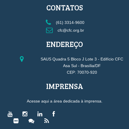
CONTATOS
(61) 3314-9600
cfc@cfc.org.br
ENDEREÇO
SAUS Quadra 5 Bloco J Lote 3 - Edifício CFC
Asa Sul - Brasília/DF
CEP: 70070-920
IMPRENSA
Acesse aqui a área dedicada à imprensa.