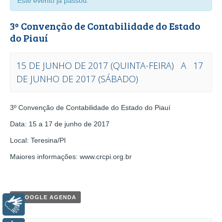
Este evento já passou.
3º Convenção de Contabilidade do Estado
do Piauí
15 DE JUNHO DE 2017 (QUINTA-FEIRA)
A
17
DE JUNHO DE 2017 (SÁBADO)
EVENTO
3º Convenção de Contabilidade do Estado do Piauí
NAVEGAÇÃO
Data: 15 a 17 de junho de 2017
Local: Teresina/PI
Maiores informações: www.crcpi.org.br
+ GOOGLE AGENDA
Libras