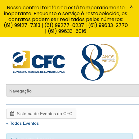
X
Nossa central telefônica está temporariamente
inoperante. Enquanto o serviço é restabelecido, os
contatos podem ser realizados pelos números:
(61) 99127-7313 | (61) 99277-0237 | (61) 99633-2770
| (61) 99633-5016
Sistema de Eventos do CFC
« Todos Eventos