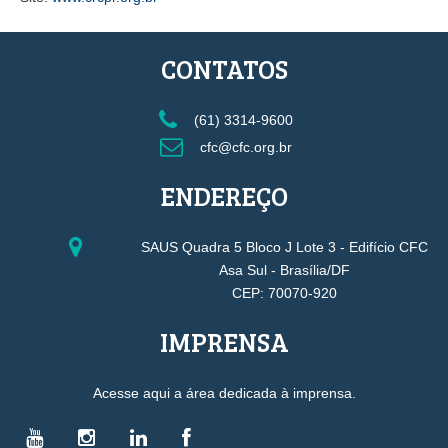
CONTATOS
(61) 3314-9600
cfc@cfc.org.br
ENDEREÇO
SAUS Quadra 5 Bloco J Lote 3 - Edifício CFC
Asa Sul - Brasília/DF
CEP: 70070-920
IMPRENSA
Acesse aqui a área dedicada à imprensa.