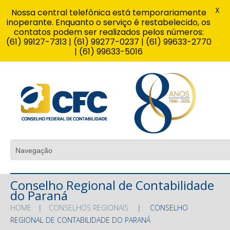
X
Nossa central telefônica está temporariamente
inoperante. Enquanto o serviço é restabelecido, os
contatos podem ser realizados pelos números:
(61) 99127-7313 | (61) 99277-0237 | (61) 99633-2770
| (61) 99633-5016
Conselho Regional de Contabilidade
do Paraná
HOME
CONSELHOS REGIONAIS
CONSELHO
REGIONAL DE CONTABILIDADE DO PARANÁ