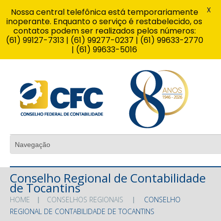
X
Nossa central telefônica está temporariamente
inoperante. Enquanto o serviço é restabelecido, os
contatos podem ser realizados pelos números:
(61) 99127-7313 | (61) 99277-0237 | (61) 99633-2770
| (61) 99633-5016
Conselho Regional de Contabilidade
de Tocantins
HOME
CONSELHOS REGIONAIS
CONSELHO
REGIONAL DE CONTABILIDADE DE TOCANTINS