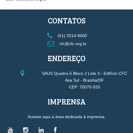
CONTATOS
(61) 3314-9600
cfc@cfc.org.br
ENDEREÇO
SAUS Quadra 5 Bloco J Lote 3 - Edifício CFC
Asa Sul - Brasília/DF
CEP: 70070-920
IMPRENSA
Acesse aqui a área dedicada à imprensa.