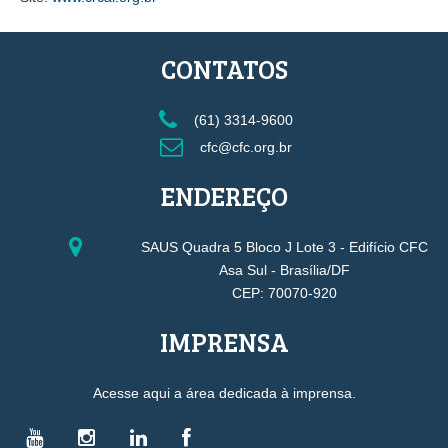
CONTATOS
(61) 3314-9600
cfc@cfc.org.br
ENDEREÇO
SAUS Quadra 5 Bloco J Lote 3 - Edifício CFC
Asa Sul - Brasília/DF
CEP: 70070-920
IMPRENSA
Acesse aqui a área dedicada à imprensa.