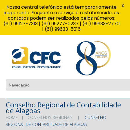
X
Nossa central telefônica está temporariamente
inoperante. Enquanto o serviço é restabelecido, os
contatos podem ser realizados pelos números:
(61) 99127-7313 | (61) 99277-0237 | (61) 99633-2770
| (61) 99633-5016
Conselho Regional de Contabilidade
de Alagoas
HOME
CONSELHOS REGIONAIS
CONSELHO
REGIONAL DE CONTABILIDADE DE ALAGOAS