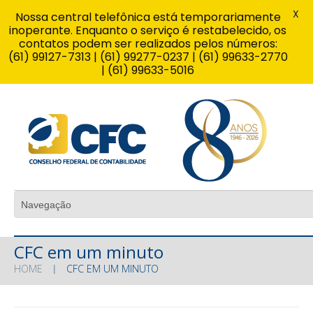
X
Nossa central telefônica está temporariamente
inoperante. Enquanto o serviço é restabelecido, os
contatos podem ser realizados pelos números:
(61) 99127-7313 | (61) 99277-0237 | (61) 99633-2770
| (61) 99633-5016
CFC em um minuto
HOME
CFC EM UM MINUTO