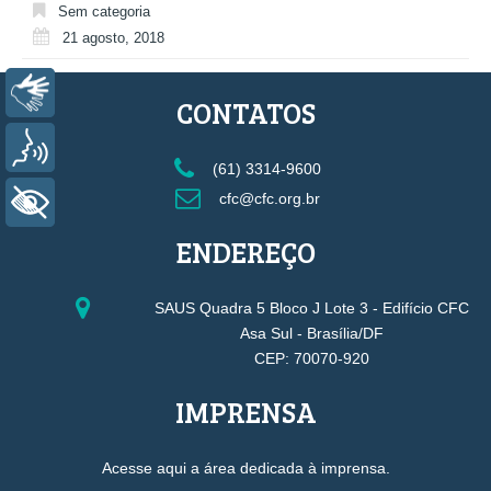
Sem categoria
21 agosto, 2018
Libras
CONTATOS
Voz
(61) 3314-9600
cfc@cfc.org.br
+ Acessibilidade
ENDEREÇO
SAUS Quadra 5 Bloco J Lote 3 - Edifício CFC
Asa Sul - Brasília/DF
CEP: 70070-920
IMPRENSA
Acesse aqui a área dedicada à imprensa.