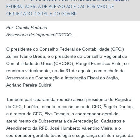
FEDERAL ACERCA DE ACESSO AO E-CAC POR MEIO DE
CERTIFICADO DIGITAL E DO GOV.BR
Por Camila Pedroso
Assessoria de Imprensa CRCGO –
O presidente do Conselho Federal de Contabilidade (CFC,)
Zulmir Ivânio Breda, e o presidente do Conselho Regional de
Contabilidade de Goiás (CRCGO), Rangel Francisco Pinto, se
reuniram virtualmente, no dia 31 de agosto, com o chefe da
Assessoria de Cooperação e Integração Fiscal do órgão,
Adriano Pereira Subirá.
Também participaram da reunião a vice-presidente de Registro
do CFC, Lucélia Lecheta, a conselheira do CFC, Ângela Dantas,
a diretora do CFC, Elys Tevania, o coordenador-geral de
atendimento da Subsecretaria de Arrecadação, Cadastros e
Atendimento da RFB, José Humberto Valentino Vieira, e o
coordenador-geral de tecnologia e segurança da informação da