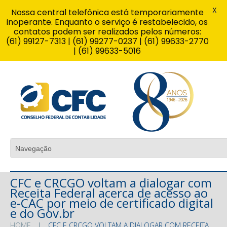
X
Nossa central telefônica está temporariamente
inoperante. Enquanto o serviço é restabelecido, os
contatos podem ser realizados pelos números:
(61) 99127-7313 | (61) 99277-0237 | (61) 99633-2770
| (61) 99633-5016
CFC e CRCGO voltam a dialogar com
Receita Federal acerca de acesso ao
e-CAC por meio de certificado digital
e do Gov.br
HOME
CFC E CRCGO VOLTAM A DIALOGAR COM RECEITA