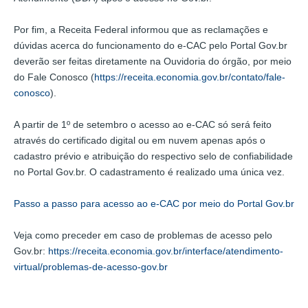
Por fim, a Receita Federal informou que as reclamações e
dúvidas acerca do funcionamento do e-CAC pelo Portal Gov.br
deverão ser feitas diretamente na Ouvidoria do órgão, por meio
do Fale Conosco (
https://receita.economia.gov.br/contato/fale-
conosco
).
A partir de 1º de setembro o acesso ao e-CAC só será feito
através do certificado digital ou em nuvem apenas após o
cadastro prévio e atribuição do respectivo selo de confiabilidade
no Portal Gov.br. O cadastramento é realizado uma única vez.
Passo a passo para acesso ao e-CAC por meio do Portal Gov.br
Veja como preceder em caso de problemas de acesso pelo
Gov.br:
https://receita.economia.gov.br/interface/atendimento-
virtual/problemas-de-acesso-gov.br