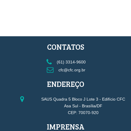
CONTATOS
(61) 3314-9600
cfc@cfc.org.br
ENDEREÇO
SAUS Quadra 5 Bloco J Lote 3 - Edifício CFC
Asa Sul - Brasília/DF
CEP: 70070-920
IMPRENSA