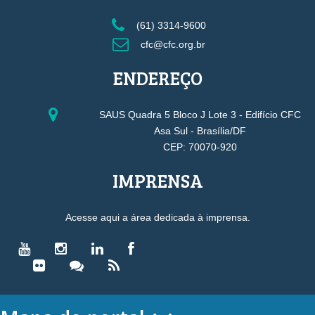
(61) 3314-9600
cfc@cfc.org.br
ENDEREÇO
SAUS Quadra 5 Bloco J Lote 3 - Edifício CFC
Asa Sul - Brasília/DF
CEP: 70070-920
IMPRENSA
Acesse aqui a área dedicada à imprensa.