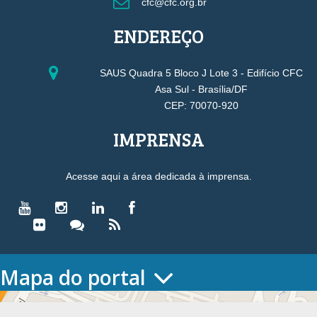
cfc@cfc.org.br
ENDEREÇO
SAUS Quadra 5 Bloco J Lote 3 - Edifício CFC
Asa Sul - Brasília/DF
CEP: 70070-920
IMPRENSA
Acesse aqui a área dedicada à imprensa.
Mapa do portal
HOME
O CONSELHO