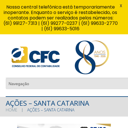
X
Nossa central telefônica está temporariamente
inoperante. Enquanto o serviço é restabelecido, os
contatos podem ser realizados pelos números:
(61) 99127-7313 | (61) 99277-0237 | (61) 99633-2770
| (61) 99633-5016
AÇÕES – SANTA CATARINA
HOME
AÇÕES – SANTA CATARINA