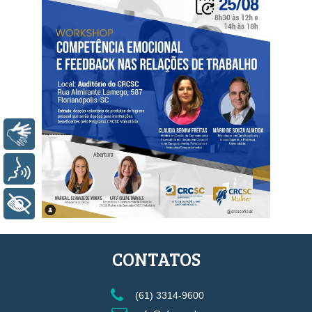
Libras
Voz
+ Acessibilidade
CONTATOS
(61) 3314-9600