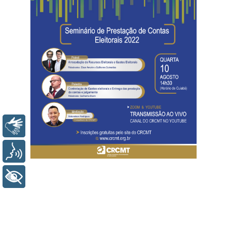
Libras
Voz
+ Acessibilidade