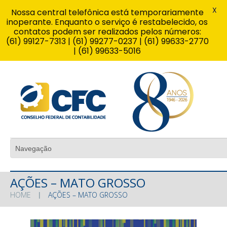
X
Nossa central telefônica está temporariamente
inoperante. Enquanto o serviço é restabelecido, os
contatos podem ser realizados pelos números:
(61) 99127-7313 | (61) 99277-0237 | (61) 99633-2770
| (61) 99633-5016
AÇÕES – MATO GROSSO
HOME
AÇÕES – MATO GROSSO