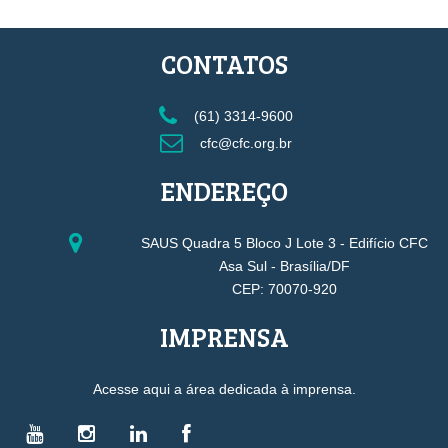
CONTATOS
(61) 3314-9600
cfc@cfc.org.br
ENDEREÇO
SAUS Quadra 5 Bloco J Lote 3 - Edifício CFC
Asa Sul - Brasília/DF
CEP: 70070-920
IMPRENSA
Acesse aqui a área dedicada à imprensa.