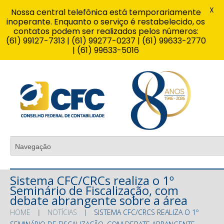
X
Nossa central telefônica está temporariamente
inoperante. Enquanto o serviço é restabelecido, os
contatos podem ser realizados pelos números:
(61) 99127-7313 | (61) 99277-0237 | (61) 99633-2770
| (61) 99633-5016
Sistema CFC/CRCs realiza o 1º
Seminário de Fiscalização, com
debate abrangente sobre a área
HOME
NOTÍCIAS
SISTEMA CFC/CRCS REALIZA O 1º