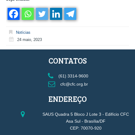
Notícias
24 maio, 2023
CONTATOS
(61) 3314-9600
cfc@cfc.org.br
ENDEREÇO
SAUS Quadra 5 Bloco J Lote 3 - Edifício CFC
Asa Sul - Brasília/DF
CEP: 70070-920