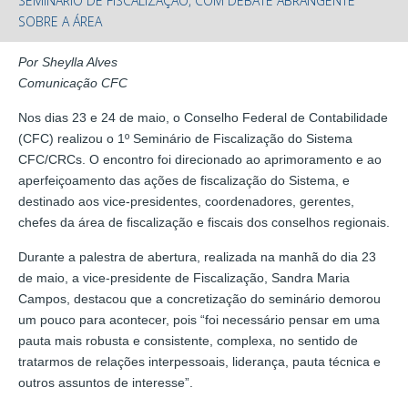
SEMINÁRIO DE FISCALIZAÇÃO, COM DEBATE ABRANGENTE
SOBRE A ÁREA
Por Sheylla Alves
Comunicação CFC
Nos dias 23 e 24 de maio, o Conselho Federal de Contabilidade
(CFC) realizou o 1º Seminário de Fiscalização do Sistema
CFC/CRCs. O encontro foi direcionado ao aprimoramento e ao
aperfeiçoamento das ações de fiscalização do Sistema, e
destinado aos vice-presidentes, coordenadores, gerentes,
chefes da área de fiscalização e fiscais dos conselhos regionais.
Durante a palestra de abertura, realizada na manhã do dia 23
de maio, a vice-presidente de Fiscalização, Sandra Maria
Campos, destacou que a concretização do seminário demorou
um pouco para acontecer, pois “foi necessário pensar em uma
pauta mais robusta e consistente, complexa, no sentido de
tratarmos de relações interpessoais, liderança, pauta técnica e
outros assuntos de interesse”.