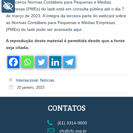
financeiros Normas Contábeis para Pequenas e Médias
+ Acessibilidade
Empresas (PMEs) do Iasb está em consulta pública até o dia 7
de março de 2023. A íntegra da terceira parte do
webcast
sobre
as Normas Contábeis para Pequenas e Médias Empresas
(PMEs) do Iasb pode ser acessada
aqui
.
A reprodução deste material é permitida desde que a fonte
seja citada.
Internacional
,
Notícias
20 janeiro, 2023
CONTATOS
(61) 3314-9600
cfc@cfc.org.br