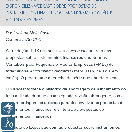
DISPONIBILIZA WEBCAST SOBRE PROPOSTAS DE
INSTRUMENTOS FINANCEIROS PARA NORMAS CONTÁBEIS
VOLTADAS ÀS PMES
Por Luciana Melo Costa
Comunicação CFC
A Fundação IFRS disponibilizou o
webcast
que trata das
propostas sobre instrumentos financeiros das Normas
Contábeis para Pequenas e Médias Empresas (PMEs) do
International Accounting Standards Board
(Iasb, na sigla em
inglês). O programa é o terceiro da série que aborda o tema.
O
webcast
fornece o histórico da abordagem de alinhamento do
Iasb aplicada durante essa segunda revisão abrangente; como
essa abordagem foi aplicada para desenvolver as propostas de
Libras
instrumentos financeiros; e sintetiza as propostas de
instrumentos financeiros.
Voz
A Minuta de Exposição com as propostas sobre instrumentos