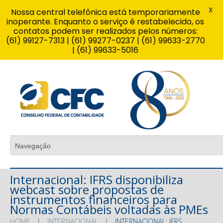
X
Nossa central telefônica está temporariamente
inoperante. Enquanto o serviço é restabelecido, os
contatos podem ser realizados pelos números:
(61) 99127-7313 | (61) 99277-0237 | (61) 99633-2770
| (61) 99633-5016
Internacional: IFRS disponibiliza
webcast sobre propostas de
instrumentos financeiros para
Normas Contábeis voltadas às PMEs
HOME
INTERNACIONAL
INTERNACIONAL: IFRS