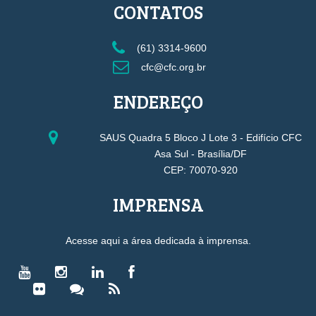
CONTATOS
(61) 3314-9600
cfc@cfc.org.br
ENDEREÇO
SAUS Quadra 5 Bloco J Lote 3 - Edifício CFC
Asa Sul - Brasília/DF
CEP: 70070-920
IMPRENSA
Acesse aqui a área dedicada à imprensa.