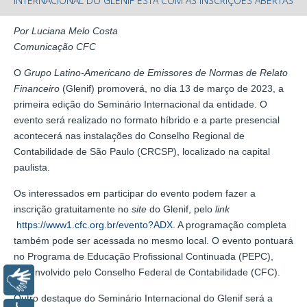
INTERNACIONAL DO GLENIF ESTÁ COM AS INSCRIÇÕES ABERTAS
Por Luciana Melo Costa
Comunicação CFC
O
Grupo Latino-Americano de Emissores de Normas de Relato
Financeiro
(Glenif) promoverá, no dia 13 de março de 2023, a
primeira edição do Seminário Internacional da entidade. O
evento será realizado no formato híbrido e a parte presencial
acontecerá nas instalações do Conselho Regional de
Contabilidade de São Paulo (CRCSP), localizado na capital
paulista.
Os interessados em participar do evento podem fazer a
inscrição gratuitamente no
site
do Glenif, pelo
link
https://www1.cfc.org.br/evento?ADX
. A programação completa
também pode ser acessada no mesmo local. O evento pontuará
no Programa de Educação Profissional Continuada (PEPC),
desenvolvido pelo Conselho Federal de Contabilidade (CFC).
Libras
Outro destaque do Seminário Internacional do Glenif será a