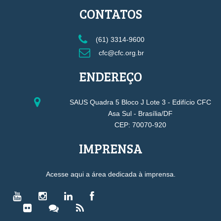
CONTATOS
(61) 3314-9600
cfc@cfc.org.br
ENDEREÇO
SAUS Quadra 5 Bloco J Lote 3 - Edifício CFC
Asa Sul - Brasília/DF
CEP: 70070-920
IMPRENSA
Acesse aqui a área dedicada à imprensa.