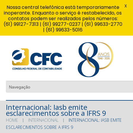
X
Nossa central telefônica está temporariamente
inoperante. Enquanto o serviço é restabelecido, os
contatos podem ser realizados pelos números:
(61) 99127-7313 | (61) 99277-0237 | (61) 99633-2770
| (61) 99633-5016
Internacional: Iasb emite
esclarecimentos sobre a IFRS 9
HOME
INTERNACIONAL
INTERNACIONAL: IASB EMITE
ESCLARECIMENTOS SOBRE A IFRS 9