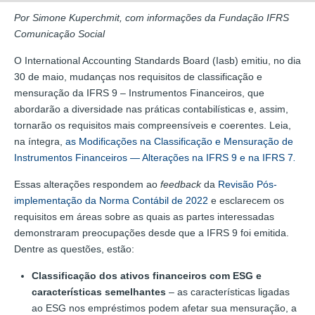
Por Simone Kuperchmit, com informações da Fundação IFRS
Comunicação Social
O International Accounting Standards Board (Iasb) emitiu, no dia
30 de maio, mudanças nos requisitos de classificação e
mensuração da IFRS 9 – Instrumentos Financeiros, que
abordarão a diversidade nas práticas contabilísticas e, assim,
tornarão os requisitos mais compreensíveis e coerentes. Leia,
na íntegra,
as Modificações na Classificação e Mensuração de
Instrumentos Financeiros — Alterações na IFRS 9 e na IFRS 7
.
Essas alterações respondem ao
feedback
da
Revisão Pós-
implementação da Norma Contábil de 2022
e esclarecem os
requisitos em áreas sobre as quais as partes interessadas
demonstraram preocupações desde que a IFRS 9 foi emitida.
Dentre as questões, estão:
Classificação dos ativos financeiros com ESG e
características semelhantes
– as características ligadas
ao ESG nos empréstimos podem afetar sua mensuração, a