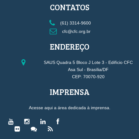
CONTATOS
(61) 3314-9600
cfc@cfc.org.br
ENDEREÇO
SAUS Quadra 5 Bloco J Lote 3 - Edifício CFC
Asa Sul - Brasília/DF
CEP: 70070-920
IMPRENSA
Acesse aqui a área dedicada à imprensa.