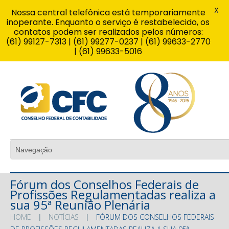
X
Nossa central telefônica está temporariamente
inoperante. Enquanto o serviço é restabelecido, os
contatos podem ser realizados pelos números:
(61) 99127-7313 | (61) 99277-0237 | (61) 99633-2770
| (61) 99633-5016
Fórum dos Conselhos Federais de
Profissões Regulamentadas realiza a
sua 95ª Reunião Plenária
HOME
NOTÍCIAS
FÓRUM DOS CONSELHOS FEDERAIS