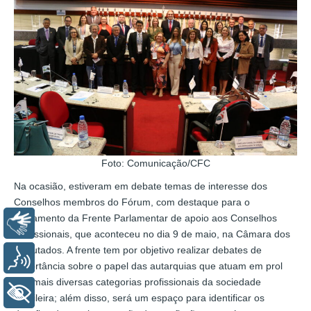
Foto: Comunicação/CFC
Na ocasião, estiveram em debate temas de interesse dos
Conselhos membros do Fórum, com destaque para o
lançamento da Frente Parlamentar de apoio aos Conselhos
Libras
Profissionais, que aconteceu no dia 9 de maio, na Câmara dos
Deputados. A frente tem por objetivo realizar debates de
Voz
importância sobre o papel das autarquias que atuam em prol
das mais diversas categorias profissionais da sociedade
+ Acessibilidade
brasileira; além disso, será um espaço para identificar os