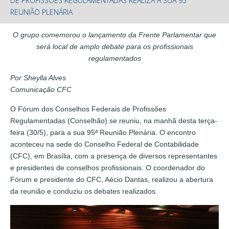
DE PROFISSÕES REGULAMENTADAS REALIZA A SUA 95ª
REUNIÃO PLENÁRIA
O grupo comemorou o lançamento da Frente Parlamentar que
será local de amplo debate para os profissionais
regulamentados
Por Sheylla Alves
Comunicação CFC
O Fórum dos Conselhos Federais de Profissões
Regulamentadas (Conselhão) se reuniu, na manhã desta terça-
feira (30/5), para a sua 95ª Reunião Plenária. O encontro
aconteceu na sede do Conselho Federal de Contabilidade
(CFC), em Brasília, com a presença de diversos representantes
e presidentes de conselhos profissionais. O coordenador do
Fórum e presidente do CFC, Aécio Dantas, realizou a abertura
da reunião e conduziu os debates realizados.