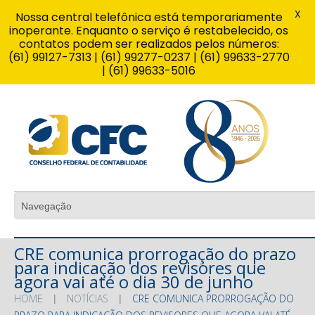
X
Nossa central telefônica está temporariamente
inoperante. Enquanto o serviço é restabelecido, os
contatos podem ser realizados pelos números:
(61) 99127-7313 | (61) 99277-0237 | (61) 99633-2770
| (61) 99633-5016
CRE comunica prorrogação do prazo
para indicação dos revisores que
agora vai até o dia 30 de junho
HOME
NOTÍCIAS
CRE COMUNICA PRORROGAÇÃO DO