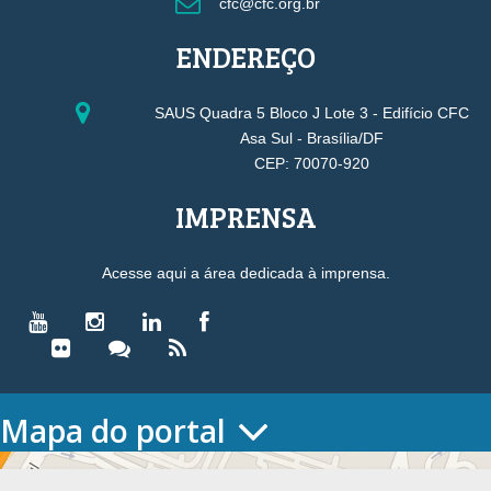
cfc@cfc.org.br
ENDEREÇO
SAUS Quadra 5 Bloco J Lote 3 - Edifício CFC
Asa Sul - Brasília/DF
CEP: 70070-920
IMPRENSA
Acesse aqui a área dedicada à imprensa.
Mapa do portal
HOME
O CONSELHO