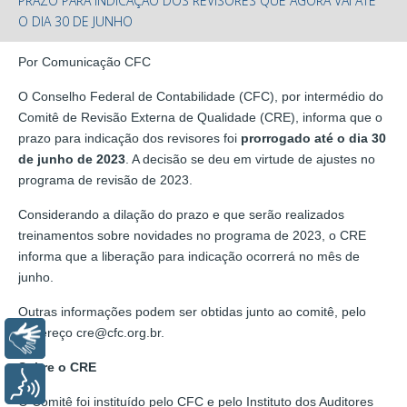
PRAZO PARA INDICAÇÃO DOS REVISORES QUE AGORA VAI ATÉ
O DIA 30 DE JUNHO
Por Comunicação CFC
O Conselho Federal de Contabilidade (CFC), por intermédio do
Comitê de Revisão Externa de Qualidade (CRE), informa que o
prazo para indicação dos revisores foi
prorrogado até o dia 30
de junho de 2023
. A decisão se deu em virtude de ajustes no
programa de revisão de 2023.
Considerando a dilação do prazo e que serão realizados
treinamentos sobre novidades no programa de 2023, o CRE
informa que a liberação para indicação ocorrerá no mês de
junho.
Outras informações podem ser obtidas junto ao comitê, pelo
endereço cre@cfc.org.br.
Libras
Sobre o CRE
Voz
O Comitê foi instituído pelo CFC e pelo Instituto dos Auditores